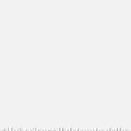
Mai privare il detenuto della