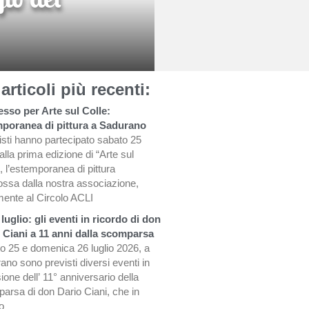
 articoli più recenti:
sso per Arte sul Colle:
poranea di pittura a Sadurano
tisti hanno partecipato sabato 25
 alla prima edizione di “Arte sul
, l’estemporanea di pittura
ssa dalla nostra associazione,
mente al Circolo ACLI
 luglio: gli eventi in ricordo di don
 Ciani a 11 anni dalla scomparsa
o 25 e domenica 26 luglio 2026, a
ano sono previsti diversi eventi in
one dell’ 11° anniversario della
arsa di don Dario Ciani, che in
o