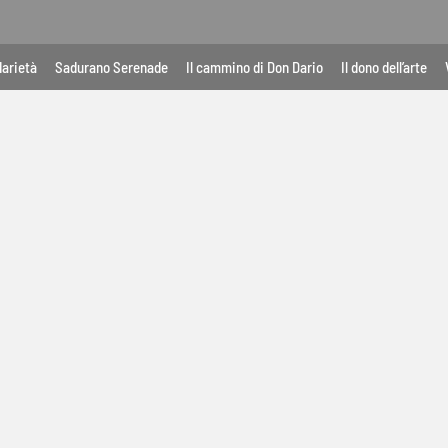
darietà
Sadurano Serenade
Il cammino di Don Dario
Il dono dell’arte