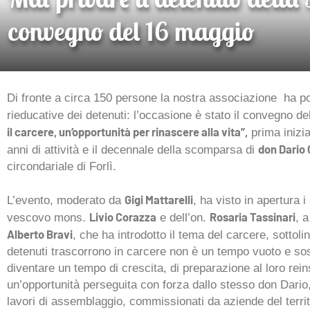
convegno del 16 maggio
Di fronte a circa 150 persone la nostra associazione ha pos
rieducative dei detenuti: l’occasione è stato il convegno 
il carcere, un’opportunità per rinascere alla vita”,
prima inizia
don Dario 
anni di attività e il decennale della scomparsa di
circondariale di Forlì.
Gigi Mattarelli
L’evento, moderato da
, ha visto in apertura i
Livio Corazza
Rosaria Tassinari
vescovo mons.
e dell’on.
, 
Alberto Bravi
, che ha introdotto il tema del carcere, sottol
detenuti trascorrono in carcere non è un tempo vuoto e so
diventare un tempo di crescita, di preparazione al loro rein
un’opportunità perseguita con forza dallo stesso don Dario,
lavori di assemblaggio, commissionati da aziende del territ