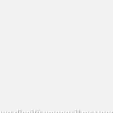
 sua dignità umana: il messagg