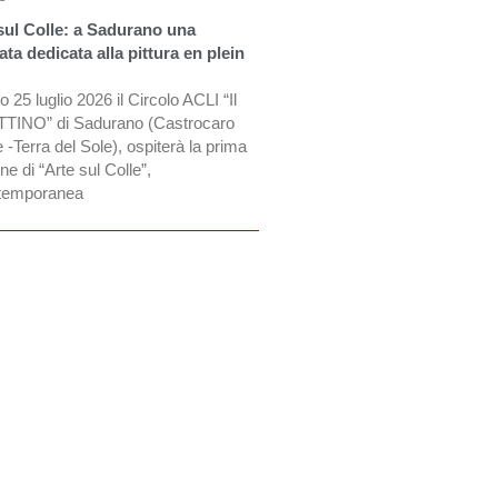
sul Colle: a Sadurano una
ata dedicata alla pittura en plein
 25 luglio 2026 il Circolo ACLI “Il
INO” di Sadurano (Castrocaro
 -Terra del Sole), ospiterà la prima
ne di “Arte sul Colle”,
temporanea