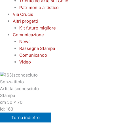
Tributo ad Arte sul Colle
Patrimonio artistico
Via Crucis
Altri progetti
Kit futuro migliore
Comunicazione
News
Rassegna Stampa
Comunicando
Video
Senza titolo
Artista sconosciuto
Stampa
cm 50 x 70
id: 163