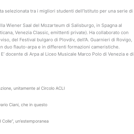
 selezionata tra i migliori studenti dell’Istituto per una serie di
ia nella Wiener Saal del Mozarteum di Salisburgo, in Spagna al
aticana, Venezia Classic, emittenti private). Ha collaborato con
iso, del Festival bulgaro di Plovdiv, dell’A. Guarnieri di Rovigo,
n duo flauto-arpa e in differenti formazioni cameristiche.
i. E’ docente di Arpa al Liceo Musicale Marco Polo di Venezia e di
iazione, unitamente al Circolo ACLI
ario Ciani, che in questo
ul Colle”, un’estemporanea