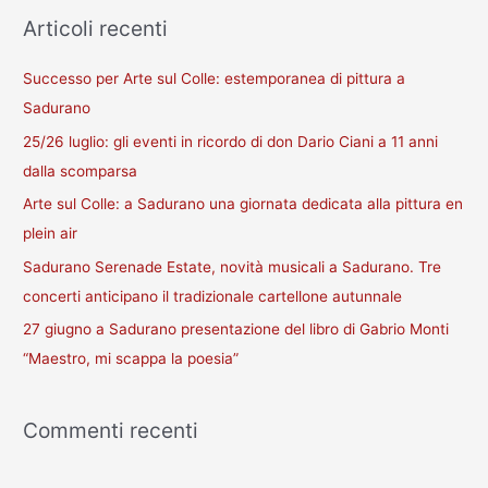
r
Articoli recenti
c
a
Successo per Arte sul Colle: estemporanea di pittura a
:
Sadurano
25/26 luglio: gli eventi in ricordo di don Dario Ciani a 11 anni
dalla scomparsa
Arte sul Colle: a Sadurano una giornata dedicata alla pittura en
plein air
Sadurano Serenade Estate, novità musicali a Sadurano. Tre
concerti anticipano il tradizionale cartellone autunnale
27 giugno a Sadurano presentazione del libro di Gabrio Monti
“Maestro, mi scappa la poesia”
Commenti recenti