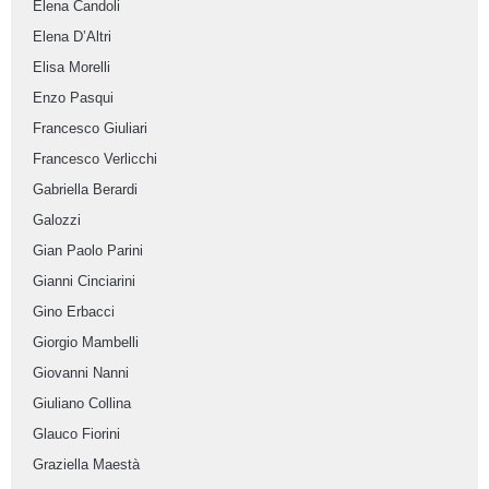
Elena Candoli
Elena D’Altri
Elisa Morelli
Enzo Pasqui
Francesco Giuliari
Francesco Verlicchi
Gabriella Berardi
Galozzi
Gian Paolo Parini
Gianni Cinciarini
Gino Erbacci
Giorgio Mambelli
Giovanni Nanni
Giuliano Collina
Glauco Fiorini
Graziella Maestà