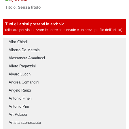
Titolo:
Senza titolo
Tutti gli artisti presenti in archivio:
(cliccare per visualizzare le opere conservate e un breve profilo dell’artista)
Alba Chiodi
Alberto De Mattais
Alessandra Amaducci
Alieto Ragazzini
Alvaro Lucchi
Andrea Comandini
Angelo Ranzi
Antonio Finelli
Antonio Pini
Art Polaser
Artista sconosciuto