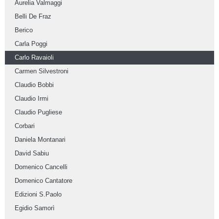
Aurelia Valmaggi
Belli De Fraz
Berico
Carla Poggi
Carlo Ravaioli
Carmen Silvestroni
Claudio Bobbi
Claudio Irmi
Claudio Pugliese
Corbari
Daniela Montanari
David Sabiu
Domenico Cancelli
Domenico Cantatore
Edizioni S.Paolo
Egidio Samorì