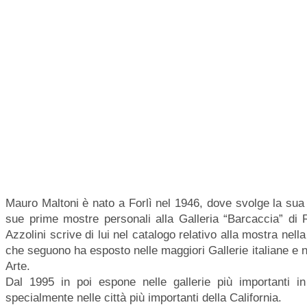
Mauro Maltoni è nato a Forlì nel 1946, dove svolge la sua a
sue prime mostre personali alla Galleria “Barcaccia” di R
Azzolini scrive di lui nel catalogo relativo alla mostra nel
che seguono ha esposto nelle maggiori Gallerie italiane e 
Arte.
Dal 1995 in poi espone nelle gallerie più importanti
specialmente nelle città più importanti della California.