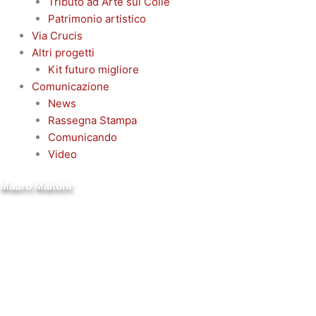
Tributo ad Arte sul Colle
Patrimonio artistico
Via Crucis
Altri progetti
Kit futuro migliore
Comunicazione
News
Rassegna Stampa
Comunicando
Video
Mauro Maltoni