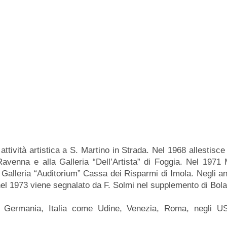
ttività artistica a S. Martino in Strada. Nel 1968 allestisce
avenna e alla Galleria “Dell’Artista” di Foggia. Nel 1971 
la Galleria “Auditorium” Cassa dei Risparmi di Imola. Negli an
nel 1973 viene segnalato da F. Solmi nel supplemento di Bolaf
 in Germania, Italia come Udine, Venezia, Roma, negli U