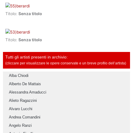
Titolo:
Senza titolo
Titolo:
Senza titolo
Tutti gli artisti presenti in archivio:
(cliccare per visualizzare le opere conservate e un breve profilo dell’artista)
Alba Chiodi
Alberto De Mattais
Alessandra Amaducci
Alieto Ragazzini
Alvaro Lucchi
Andrea Comandini
Angelo Ranzi