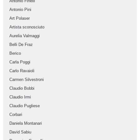
Antonio Finelli
Antonio Pini
Art Polaser
Artista sconosciuto
Aurelia Valmaggi
Belli De Fraz
Berico
Carla Poggi
Carlo Ravaioli
Carmen Silvestroni
Claudio Bobbi
Claudio Irmi
Claudio Pugliese
Corbari
Daniela Montanari
David Sabiu