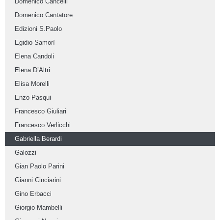
Domenico Cancelli
Domenico Cantatore
Edizioni S.Paolo
Egidio Samorì
Elena Candoli
Elena D’Altri
Elisa Morelli
Enzo Pasqui
Francesco Giuliari
Francesco Verlicchi
Gabriella Berardi
Galozzi
Gian Paolo Parini
Gianni Cinciarini
Gino Erbacci
Giorgio Mambelli