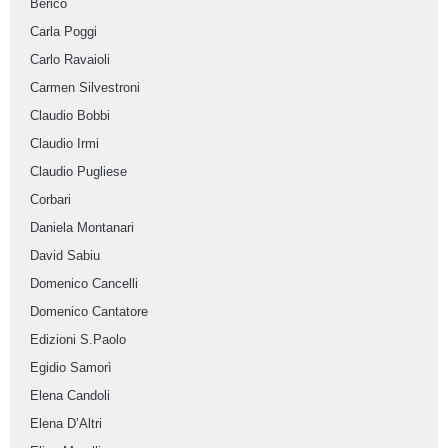
Berico
Carla Poggi
Carlo Ravaioli
Carmen Silvestroni
Claudio Bobbi
Claudio Irmi
Claudio Pugliese
Corbari
Daniela Montanari
David Sabiu
Domenico Cancelli
Domenico Cantatore
Edizioni S.Paolo
Egidio Samorì
Elena Candoli
Elena D’Altri