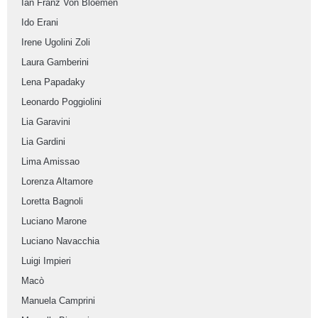
Ian Franz Von Bloemen
Ido Erani
Irene Ugolini Zoli
Laura Gamberini
Lena Papadaky
Leonardo Poggiolini
Lia Garavini
Lia Gardini
Lima Amissao
Lorenza Altamore
Loretta Bagnoli
Luciano Marone
Luciano Navacchia
Luigi Impieri
Macò
Manuela Camprini