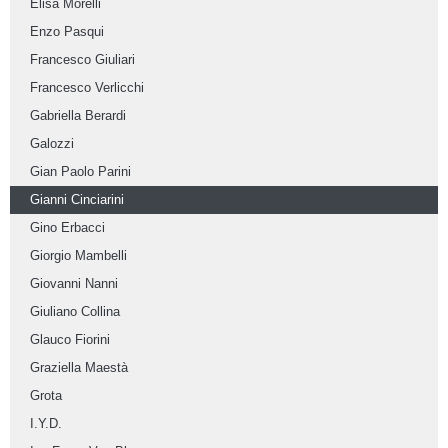
Elisa Morelli
Enzo Pasqui
Francesco Giuliari
Francesco Verlicchi
Gabriella Berardi
Galozzi
Gian Paolo Parini
Gianni Cinciarini
Gino Erbacci
Giorgio Mambelli
Giovanni Nanni
Giuliano Collina
Glauco Fiorini
Graziella Maestà
Grota
I.Y.D.