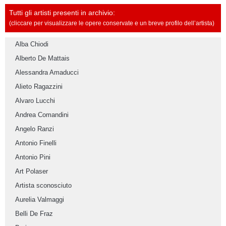
Tutti gli artisti presenti in archivio:
(cliccare per visualizzare le opere conservate e un breve profilo dell’artista)
Alba Chiodi
Alberto De Mattais
Alessandra Amaducci
Alieto Ragazzini
Alvaro Lucchi
Andrea Comandini
Angelo Ranzi
Antonio Finelli
Antonio Pini
Art Polaser
Artista sconosciuto
Aurelia Valmaggi
Belli De Fraz